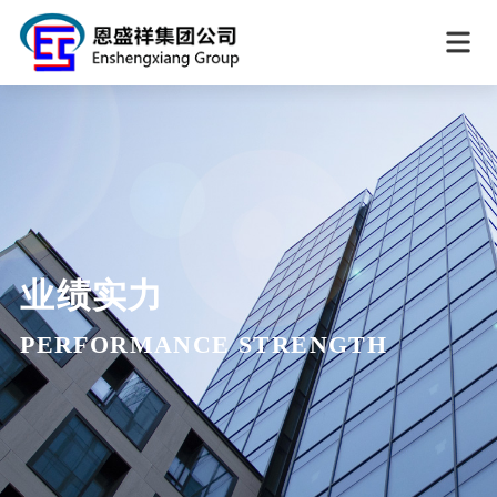
业绩实力
PERFORMANCE STRENGTH