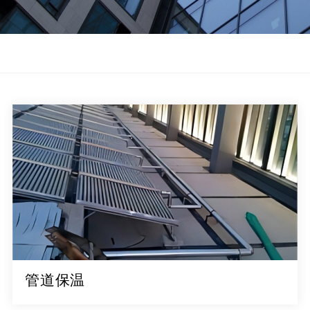
地基桩基提升土密度
防腐防水堵漏工程
环境
管道保温